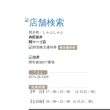
焼き肉・しゃぶしゃぶ
肉匠坂井
関マーゴ店
関市倉知817番地
0575-29-3329
【平 日】17：00～23：00 （L.O.22：30）
【土日祝】16：00～23：00 （L.O.22：30）