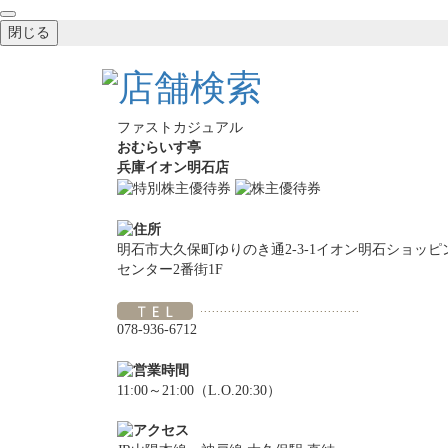
閉じる
ファストカジュアル
おむらいす亭
兵庫イオン明石店
明石市大久保町ゆりのき通2-3-1イオン明石ショッピ
センター2番街1F
078-936-6712
11:00～21:00（L.O.20:30）