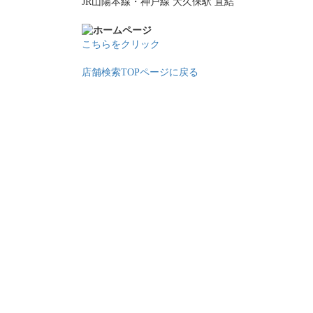
JR山陽本線・神戸線 大久保駅 直結
こちらをクリック
店舗検索TOPページに戻る